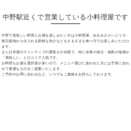
中野駅近くで営業している小料理屋です
中野で美味しい料理とお酒を楽しみたい方は小料理屋、ゆきみさけへどうぞ。
毎日築地から仕入れる新鮮な魚介などをさまざまな食べ方でお楽しみいただけ
ます。
また日本酒のラインナップの豊富さが自慢で、特に女将の地元・福島の地酒が
「美味しい」と口コミで人気です。
お料理もお酒も選択肢が多いので、メニュー選びに迷われた方には予算に合わ
せて最適なものをご提案いたします。
ご予約やお問い合わせなど、いつでもご連絡をお待ちしております。