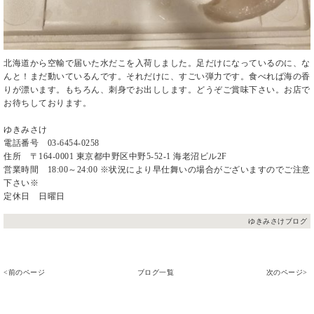
北海道から空輸で届いた水だこを入荷しました。足だけになっているのに、な
んと！まだ動いているんです。それだけに、すごい弾力です。食べれば海の香
りが漂います。もちろん、刺身でお出しします。どうぞご賞味下さい。お店で
お待ちしております。
ゆきみさけ
電話番号 03-6454-0258
住所 〒164-0001 東京都中野区中野5-52-1 海老沼ビル2F
営業時間 18:00～24:00 ※状況により早仕舞いの場合がございますのでご注意
下さい※
定休日 日曜日
ゆきみさけブログ
<前のページ
ブログ一覧
次のページ>