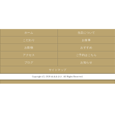
ホーム
当店について
こだわり
お食事
お飲物
おすすめ
アクセス
ご予約はこちら
ブログ
お知らせ
サイトマップ
Copyright (C) 2026 ゆきみさけ. All Rights Reserved.
モバイル
PC