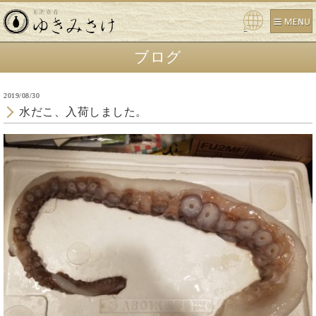
Powe
red b
ブログ
y
2019/08/30
水だこ、入荷しました。