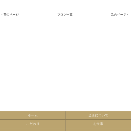
<前のページ
ブログ一覧
次のページ>
ホーム
当店について
こだわり
お食事